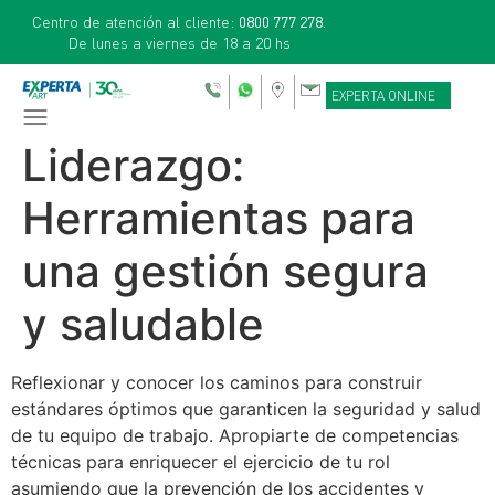
Centro de atención al cliente:
0800 777 278
.
De lunes a viernes de 18 a 20 hs
EXPERTA ONLINE
Liderazgo:
Herramientas para
una gestión segura
y saludable
Reflexionar y conocer los caminos para construir
estándares óptimos que garanticen la seguridad y salud
de tu equipo de trabajo. Apropiarte de competencias
técnicas para enriquecer el ejercicio de tu rol
asumiendo que la prevención de los accidentes y